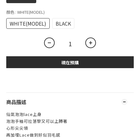
顏色
: WHITE(MODEL)
WHITE(MODEL)
BLACK
現在預購
商品描述
仙氣泡泡lace上身
泡泡手袖可拉落黎又可以上膊著
心形尖尖領
再加埋Lace做到好似羽毛感