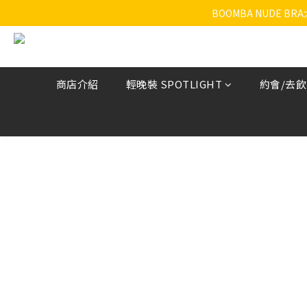
BOOMBA NUDE B
商店介紹
輕晚裝 SPOTLIGHT
約會/去