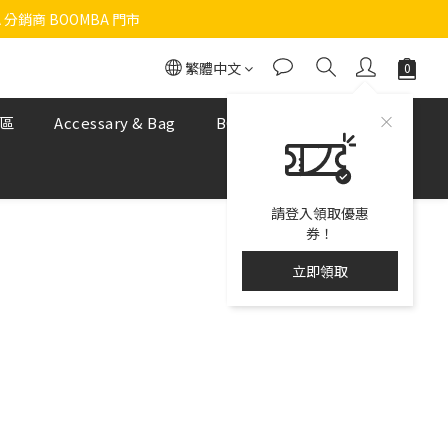
 分銷商 BOOMBA 門市
繁體中文
區
Accessary & Bag
BOOMBA NUDE BRA
請登入領取優惠
券！
立即領取