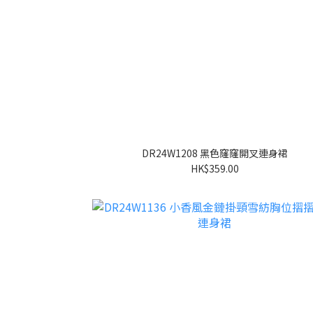
DR24W1208 黑色窿窿開叉連身裙
HK$359.00