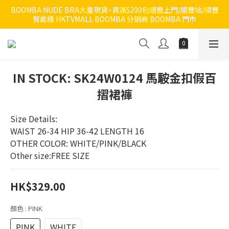
BOOMBA NUDE BRA大量現貨~買滿$200包順豐上門/順豐站/順豐
智能櫃 HKTVMALL BOOMBA 分銷商 BOOMBA 門市
IN STOCK: SK24W0124 馬𩣑金扣假百
摺裙褲
Size Details:
WAIST 26-34 HIP 36-42 LENGTH 16
OTHER COLOR: WHITE/PINK/BLACK
Other size:FREE SIZE
HK$329.00
顏色
: PINK
PINK
WHITE