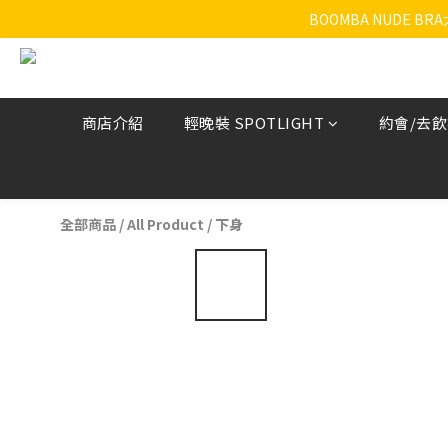
BOOMBA NUDE B
商店介紹
輕晚裝 SPOTLIGHT
約會/去
全部商品
/
All Product
/
下身