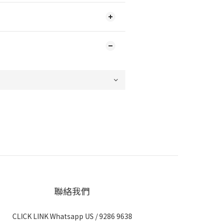
聯絡我們
CLICK LINK Whatsapp US
/ 9286 9638