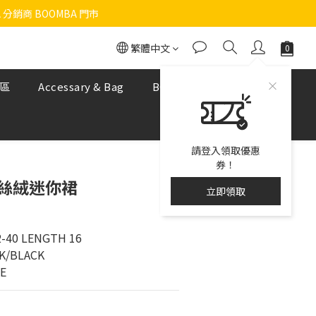
 分銷商 BOOMBA 門市
繁體中文
區
Accessary & Bag
BOOMBA NUDE BRA
請登入領取優惠
券！
8 絲絨迷你裙
立即領取
2-40 LENGTH 16
K/BLACK
ZE