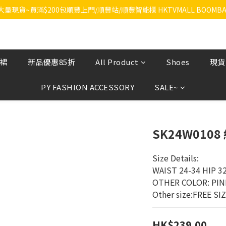
RA大量現貨~買滿$200包順豐上門/順豐站/順豐智能櫃 HKTVMALL BOOMBA
飲裙
新品優惠85折
All Product
Shoes
現貨
PY FASHION ACCESSORY
SALE~
SK24W010
Size Details:
WAIST 24-34 HIP 3
OTHER COLOR: PIN
Other size:FREE SI
HK$239.00