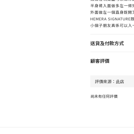
半身裙入面做多左一條
外面做左一個直身既開
HEMERA SIGNA
小個子朋友真係可以入
送貨及付款方式
顧客評價
尚未有任何評價