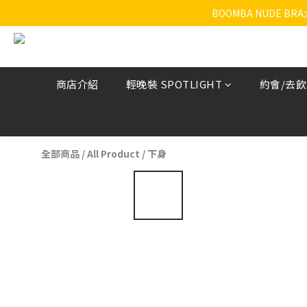
BOOMBA NUDE B
商店介紹
輕晚裝 SPOTLIGHT
約會/去
全部商品
/
All Product
/
下身