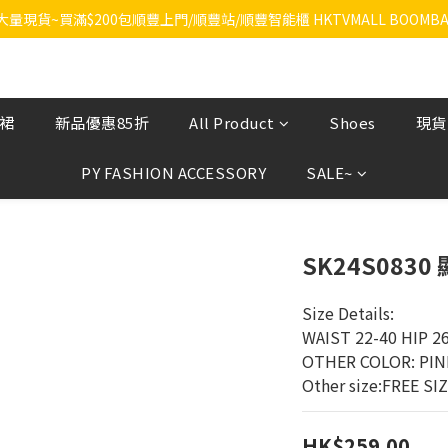
RA大量現貨~買滿$200包順豐上門/順豐站/順豐智能櫃 HKTVMALL BOOMBA
飲裙
新品優惠85折
All Product
Shoes
現貨
PY FASHION ACCESSORY
SALE~
SK24S083
Size Details:
WAIST 22-40 HIP 2
OTHER COLOR: PI
Other size:FREE SI
HK$259.00