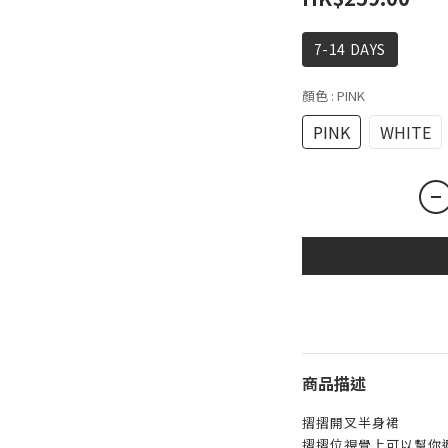
7-14 DAYS
顏色
: PINK
PINK
WHITE
商品描述
摺摺開叉半身裙
摺摺位視覺上可以幫你