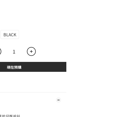
BLACK
現在預購
遮肚仔既設計