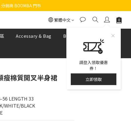
 分銷商 BOOMBA 門市
繁體中文
區
Accessary & Bag
BOOMBA NUDE BRA
請登入領取優惠
券！
0 顯瘦棉質開叉半身裙
立即領取
6-56 LENGTH 33
NK/WHITE/BLACK
ZE