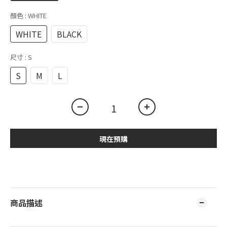
顏色
: WHITE
WHITE
BLACK
尺寸
: S
S
M
L
現在預購
商品描述