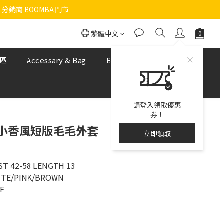
 分銷商 BOOMBA 門市
繁體中文
區
Accessary & Bag
BOOMBA NUDE BRA
請登入領取優惠
券！
9 小香風短版毛毛外套
立即領取
T 42-58 LENGTH 13
ITE/PINK/BROWN
ZE