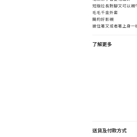
短版拉長對腳又可以襯
毛毛千金外套
簡約好影襯
披住著又或者著上身一
了解更多
送貨及付款方式