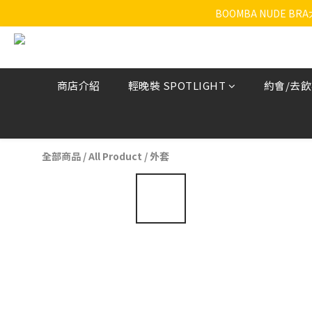
BOOMBA NUDE B
商店介紹
輕晚裝 SPOTLIGHT
約會/去
全部商品
/
All Product
/
外套