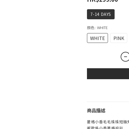
7-14 DAYS
顏色
: WHITE
WHITE
PINK
商品描述
菱格小香毛毛珠珠短版
呢款係小香菱格設計