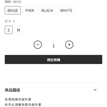
顏色
: BEIGE
BEIGE
PINK
BLACK
WHITE
尺寸
: S
S
M
現在預購
商品描述
型格短身仿皮外套
秋冬必須要有既仿皮外套