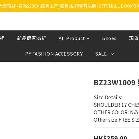
RA大量現貨~買滿$200包順豐上門/順豐站/順豐智能櫃 HKTVMALL BOOMBA
飲裙
新品優惠85折
All Product
Shoes
現貨
PY FASHION ACCESSORY
SALE~
BZ23W100
Size Details:
SHOULDER 17 CHE
OTHER COLOR: N/A
Other size:FREE SI
HK$359.00