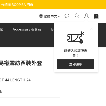
 分銷商 BOOMBA 門市
繁體中文
區
Accessary & Bag
BOOMBA NUDE BRA
請登入領取優惠
券！
9 易襯雪紡西裝外套
立即領取
ST 44 LENGTH 24
ZE