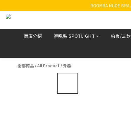
BOOMBA NUDE B
商店介紹
輕晚裝 SPOTLIGHT
約會/去
全部商品
/
All Product
/
外套