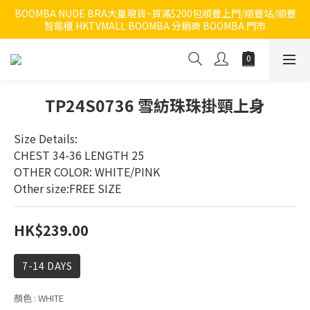
BOOMBA NUDE BRA大量現貨~買滿$200包順豐上門/順豐站/順豐
智能櫃 HKTVMALL BOOMBA 分銷商 BOOMBA 門市
TP24S0736 雪紡珠珠掛頸上身
Size Details:
CHEST 34-36 LENGTH 25
OTHER COLOR: WHITE/PINK
Other size:FREE SIZE
HK$239.00
7-14 DAYS
顏色
: WHITE